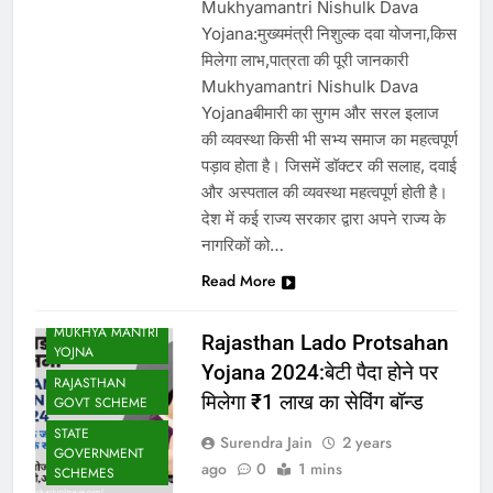
Mukhyamantri Nishulk Dava
Yojana:मुख्यमंत्री निशुल्क दवा योजना,किस
मिलेगा लाभ,पात्रता की पूरी जानकारी
Mukhyamantri Nishulk Dava
Yojanaबीमारी का सुगम और सरल इलाज
की व्यवस्था किसी भी सभ्य समाज का महत्वपूर्ण
पड़ाव होता है। जिसमें डॉक्टर की सलाह, दवाई
और अस्पताल की व्यवस्था महत्वपूर्ण होती है।
देश में कई राज्य सरकार द्वारा अपने राज्य के
नागरिकों को…
Read More
MUKHYA MANTRI
Rajasthan Lado Protsahan
YOJNA
Yojana 2024:बेटी पैदा होने पर
RAJASTHAN
मिलेगा ₹1 लाख का सेविंग बॉन्ड
GOVT SCHEME
STATE
Surendra Jain
2 years
GOVERNMENT
ago
0
1 mins
SCHEMES