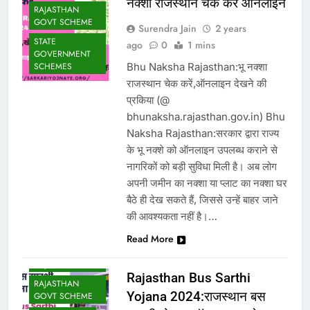
नक्शा राजस्थान चेक करें ऑनलाइन
RAJASTHAN
GOVT SCHEME
Surendra Jain
2 years
STATE
ago
0
1 mins
GOVERNMENT
Bhu Naksha Rajasthan:भू नक्शा
SCHEMES
राजस्थान चेक करें,ऑनलाइन देखने की
प्रकिया (@
bhunaksha.rajasthan.gov.in) Bhu
Naksha Rajasthan:सरकार द्वारा राज्य
के भू नक्शे को ऑनलाइन उपलब्ध कराने से
नागरिकों को बड़ी सुविधा मिली है। अब लोग
अपनी जमीन का नक्शा या प्लाट का नक्शा घर
बैठे ही देख सकते हैं, जिससे उन्हें बाहर जाने
की आवश्यकता नहीं है।…
Read More
MUKHYA MANTRI
YOJNA
Rajasthan Bus Sarthi
RAJASTHAN
Yojana 2024:राजस्थान बस
GOVT SCHEME