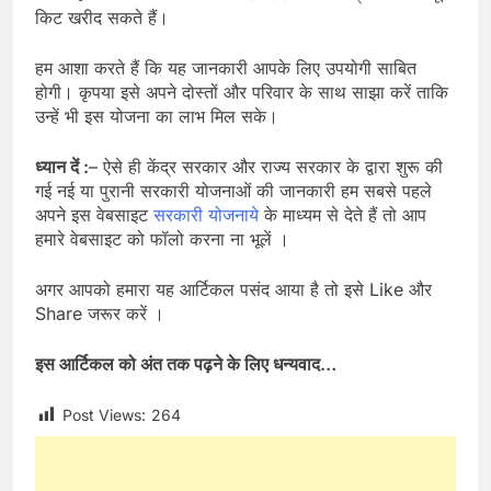
किट खरीद सकते हैं।
हम आशा करते हैं कि यह जानकारी आपके लिए उपयोगी साबित
होगी। कृपया इसे अपने दोस्तों और परिवार के साथ साझा करें ताकि
उन्हें भी इस योजना का लाभ मिल सके।
ध्यान दें :
– ऐसे ही केंद्र सरकार और राज्य सरकार के द्वारा शुरू की
गई नई या पुरानी सरकारी योजनाओं की जानकारी हम सबसे पहले
अपने इस वेबसाइट
सरकारी योजनाये
के माध्यम से देते हैं तो आप
हमारे वेबसाइट को फॉलो करना ना भूलें ।
अगर आपको हमारा यह आर्टिकल पसंद आया है तो इसे Like और
Share जरूर करें ।
इस आर्टिकल को अंत तक पढ़ने के लिए धन्यवाद
…
Post Views:
264