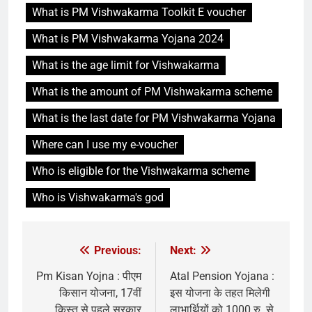
What is PM Vishwakarma Toolkit E voucher
What is PM Vishwakarma Yojana 2024
What is the age limit for Vishwakarma
What is the amount of PM Vishwakarma scheme
What is the last date for PM Vishwakarma Yojana
Where can I use my e-voucher
Who is eligible for the Vishwakarma scheme
Who is Vishwakarma's god
Previous:
Next:
Pm Kisan Yojna : पीएम
Atal Pension Yojana :
किसान योजना, 17वीं
इस योजना के तहत मिलेगी
किस्त से पहले सरकार
लाभार्थियों को 1000 रु. से