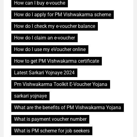
How can I buy e-vouche
How do I apply for PM Vishwakarma scheme
How do I check my e-voucher balance
How do I claim an e-voucher
How do I use my eVoucher online
How to get PM Vishwakarma certificate
Latest Sarkari Yojnaye 2024
Pm Vishwakarma Toolkit E-Voucher Yojana
sarkari yojnaye
What are the benefits of PM Vishwakarma Yojana
What is payment voucher number
What is PM scheme for job seekers