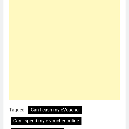
Tagged:
Can I cash my eVoucher
Can I spend my e voucher online