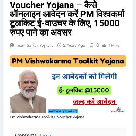
Voucher Yojana – कैसे
ऑनलाइन आवेदन करें PM विश्वकर्मा
टूलकिट ई-वाउचर के लिए, 15000
रुपए पाने का अवसर
0
Team SarkariYojnaye
2 Years Ago
1 Mins
Pm Vishwakarma Toolkit E-Voucher Yojana
Contents
hide