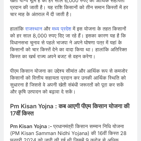
खेती योग्य भूमि है को हर साल 6,000 रुपए की आर्थिक सहायता
प्रदान की जाती है। यह राशि किसानों को तीन समान किस्तों में हर
चार माह के अंतराल में दी जाती है।
हालांकि
राजस्थान
और
मध्य प्रदेश
में इस योजना के तहत किसानों
को हर साल 8,000 रुपए दिए जा रहे हैं। इसका कारण यह है कि
विधानसभा चुनाव से पहले भाजपा ने अपने घोषणा पत्र में यहां के
किसानों को चार किस्तें देने का वादा किया था। हालांकि अतिरिक्त
किस्त का खर्च राज्य अपने बजट से वहन करेगा।
पीएम किसान योजना का उद्देश्य सीमांत और आर्थिक रूप से कमजोर
किसानों को वित्तीय सहायता प्रदान कर उनकी आर्थिक स्थिति को
सुधारना है जिससे वे अपनी खेती संबंधी जरूरतों को पूरा कर सकें
और कृषि उत्पादन को बढ़ावा दे सकें।
Pm Kisan Yojna :
कब आएगी पीएम किसान योजना की
17
वीं किस्त
Pm Kisan Yojna :-
प्रधानमंत्री किसान सम्मान निधि योजना
(PM Kisan Samman Nidhi Yojana) की 16वीं किस्त 28
फरवरी 2024 को जारी की गई थी जिसमें 9 करोड़ से अधिक