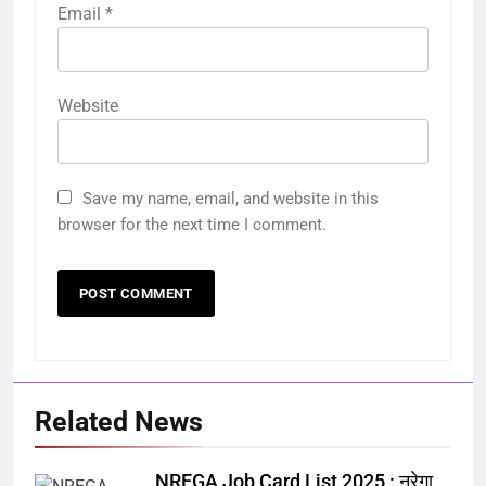
Email
*
Website
Save my name, email, and website in this
browser for the next time I comment.
Related News
NREGA Job Card List 2025 : नरेगा