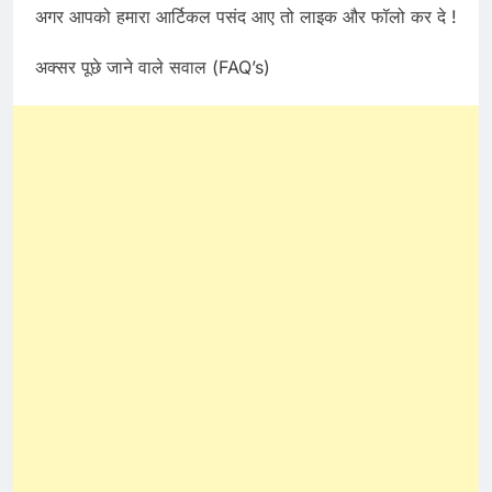
अगर आपको हमारा आर्टिकल पसंद आए तो लाइक और फॉलो कर दे !
अक्सर पूछे जाने वाले सवाल (FAQ’s)