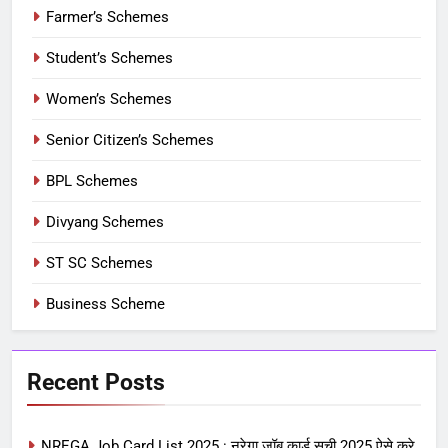
Farmer’s Schemes
Student’s Schemes
Women’s Schemes
Senior Citizen’s Schemes
BPL Schemes
Divyang Schemes
ST SC Schemes
Business Scheme
Recent Posts
NREGA Job Card List 2025 : नरेगा जॉब कार्ड सूची 2025 ऐसे करे