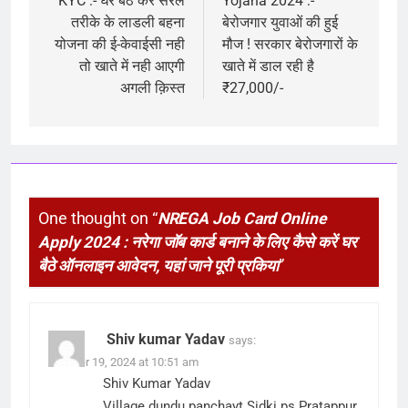
KYC :- घर बैठे करें सरल
Yojana 2024 :-
तरीके के लाडली बहना
बेरोजगार युवाओं की हुई
योजना की ई-केवाईसी नही
मौज ! सरकार बेरोजगारों के
तो खाते में नही आएगी
खाते में डाल रही है
अगली क़िस्त
₹27,000/-
One thought on “
NREGA Job Card Online
Apply 2024 : नरेगा जॉब कार्ड बनाने के लिए कैसे करें घर
बैठे ऑनलाइन आवेदन, यहां जाने पूरी प्रकिया
”
Shiv kumar Yadav
says:
October 19, 2024 at 10:51 am
Shiv Kumar Yadav
Village dundu panchayt Sidki ps Pratappur