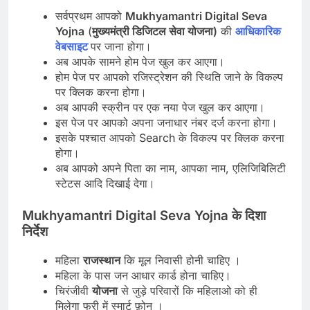
सर्वप्रथम आपको
Mukhyamantri Digital Seva
Yojna
(
मुख्यमंत्री डिजिटल सेवा योजना)
की
आधिकारिक
वेबसाइट
पर जाना होगा।
अब आपके सामने होम पेज खुल कर आएगा।
होम पेज पर आपको रजिस्ट्रेशन की स्थिति जाने के विकल्प
पर क्लिक करना होगा।
अब आपकी स्क्रीन पर एक नया पेज खुल कर आएगा।
इस पेज पर आपको अपना जनाधार नंबर दर्ज करना होगा।
इसके पश्चात आपको Search के विकल्प पर क्लिक करना
होगा।
अब आपको अपने पिता का नाम, आपका नाम, एलिजिबिलिटी
स्टेटस आदि दिखाई देगा।
Mukhyamantri Digital Seva Yojna के दिशा
निर्देश
महिला
राजस्थान
कि मूल निवासी होनी चाहिए ।
महिला के पास जन आधार कार्ड होना चाहिए।
चिरंजीवी
योजना
से जुड़े परिवारों कि महिलाओ को ही
मिलेगा फ्री में स्मार्ट फ़ोन ।