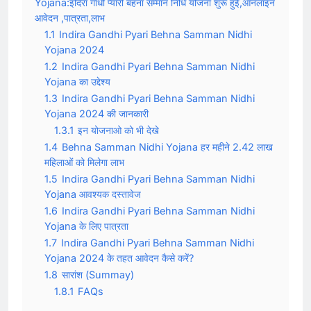
Yojana:इंदिरा गांधी प्यारी बहना सम्मान निधि योजना शुरू हुई,ऑनलाइन
आवेदन ,पात्रता,लाभ
1.1
Indira Gandhi Pyari Behna Samman Nidhi
Yojana 2024
1.2
Indira Gandhi Pyari Behna Samman Nidhi
Yojana का उद्देश्य
1.3
Indira Gandhi Pyari Behna Samman Nidhi
Yojana 2024 की जानकारी
1.3.1
इन योजनाओ को भी देखे
1.4
Behna Samman Nidhi Yojana हर महीने 2.42 लाख
महिलाओं को मिलेगा लाभ
1.5
Indira Gandhi Pyari Behna Samman Nidhi
Yojana आवश्यक दस्तावेज
1.6
Indira Gandhi Pyari Behna Samman Nidhi
Yojana के लिए पात्रता
1.7
Indira Gandhi Pyari Behna Samman Nidhi
Yojana 2024 के तहत आवेदन कैसे करें?
1.8
सारांश (Summay)
1.8.1
FAQs