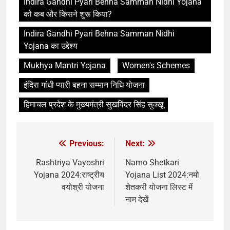
Indira Gandhi Pyari Behna Samman Nidhi Yojana
को कब और किसने शुरू किया?
Indira Gandhi Pyari Behna Samman Nidhi
Yojana का उद्देश्य
Mukhya Mantri Yojana
Women's Schemes
इंदिरा गांधी प्यारी बहना सम्मान निधि योजना
हिमाचल प्रदेश के मुख्यमंत्री सुखविंदर सिंह सुक्खू
Previous:
Next:
Rashtriya Vayoshri
Namo Shetkari
Yojana 2024:राष्ट्रीय
Yojana List 2024:नमो
वयोश्री योजना
शेतकरी योजना लिस्ट में
नाम देखें