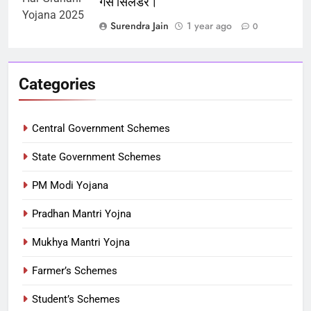
गैस सिलेंडर।
Surendra Jain
1 year ago
0
Categories
Central Government Schemes
State Government Schemes
PM Modi Yojana
Pradhan Mantri Yojna
Mukhya Mantri Yojna
Farmer’s Schemes
Student’s Schemes