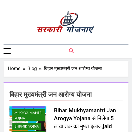
Sarkari Yojnaye
Sarkari Yojnaye | Government Schemes |
सरकारी योजनाएं | Central Government
Schemes | State Government Schemes |
PM Modi Yojna | Pradhanmantri Yojna |
Home
Blog
बिहार मुख्यमंत्री जन आरोग्य योजना
PM Modi Schemes | Place To Find All The
Central And State Government Schemes
On A Single Place
बिहार मुख्यमंत्री जन आरोग्य योजना
BIHAR GOVT
SCHEME
Bihar Mukhyamantri Jan
MUKHYA MANTRI
Arogya Yojana से मिलेगा 5
YOJNA
लाख तक का मुफ्त इलाज,jald
SHRMIK YOJNA