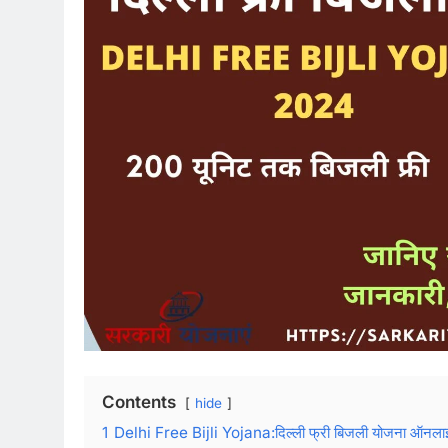
Contents
hide
1
Delhi Free Bijli Yojana:दिल्ली फ्री बिजली योजना ऑनला