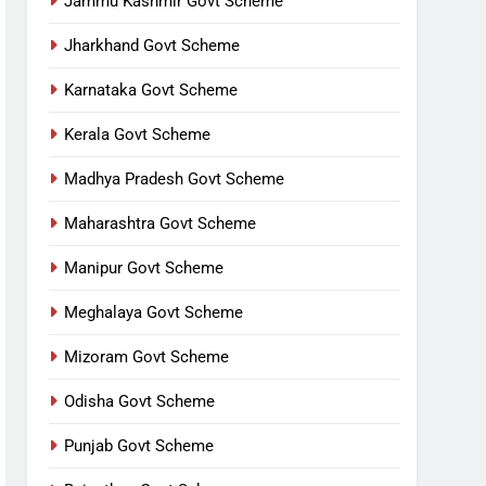
Jammu Kashmir Govt Scheme
Jharkhand Govt Scheme
Karnataka Govt Scheme
Kerala Govt Scheme
Madhya Pradesh Govt Scheme
Maharashtra Govt Scheme
Manipur Govt Scheme
Meghalaya Govt Scheme
Mizoram Govt Scheme
Odisha Govt Scheme
Punjab Govt Scheme