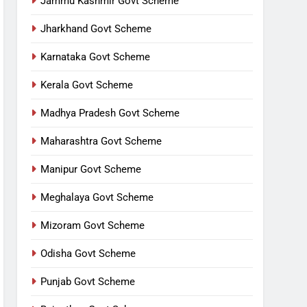
Jammu Kashmir Govt Scheme
Jharkhand Govt Scheme
Karnataka Govt Scheme
Kerala Govt Scheme
Madhya Pradesh Govt Scheme
Maharashtra Govt Scheme
Manipur Govt Scheme
Meghalaya Govt Scheme
Mizoram Govt Scheme
Odisha Govt Scheme
Punjab Govt Scheme