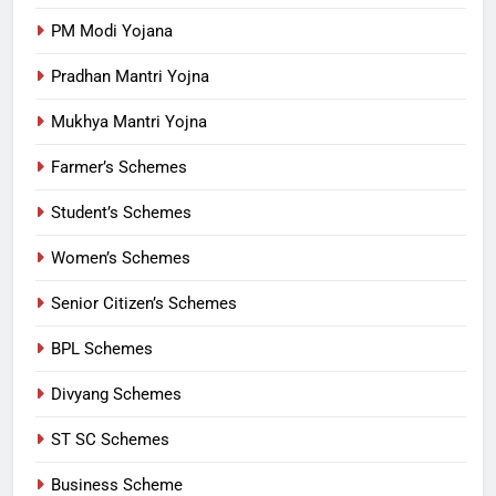
PM Modi Yojana
Pradhan Mantri Yojna
Mukhya Mantri Yojna
Farmer’s Schemes
Student’s Schemes
Women’s Schemes
Senior Citizen’s Schemes
BPL Schemes
Divyang Schemes
ST SC Schemes
Business Scheme