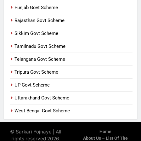
Punjab Govt Scheme
Rajasthan Govt Scheme
Sikkim Govt Scheme
Tamilnadu Govt Scheme
Telangana Govt Scheme
Tripura Govt Scheme
UP Govt Scheme
Uttarakhand Govt Scheme
West Bengal Govt Scheme
© Sarkari Yojnaye | All
Home
rights reserved 2026.
About Us – List Of The