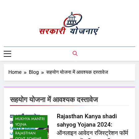
Sarkari Yojnaye
Sarkari Yojnaye | Government Schemes |
सरकारी योजनाएं | Central Government
Schemes | State Government Schemes |
PM Modi Yojna | Pradhanmantri Yojna |
Home
Blog
सहयोग योजना में आवश्यक दस्तावेज
PM Modi Schemes | Place To Find All The
Central And State Government Schemes
On A Single Place
सहयोग योजना में आवश्यक दस्तावेज
Rajasthan Kanya shadi
MUKHYA MANTRI
sahyog Yojana 2024:
YOJNA
ऑनलाइन आवेदन रजिस्ट्रेशन फॉर्म
RAJASTHAN
GOVT SCHEME