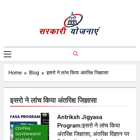
Sarkari Yojnaye
Sarkari Yojnaye | Government Schemes |
सरकारी योजनाएं | Central Government
Schemes | State Government Schemes |
PM Modi Yojna | Pradhanmantri Yojna |
Home
Blog
इसरो ने लांच किया अंतरिक्ष जिज्ञासा
PM Modi Schemes | Place To Find All The
Central And State Government Schemes
On A Single Place
इसरो ने लांच किया अंतरिक्ष जिज्ञासा
Antriksh Jigyasa
Program:इसरो ने लांच किया
CENTRAL
अंतरिक्ष जिज्ञासा, अंतरिक्ष विज्ञान पर
GOVERNMENT
SCHEMES