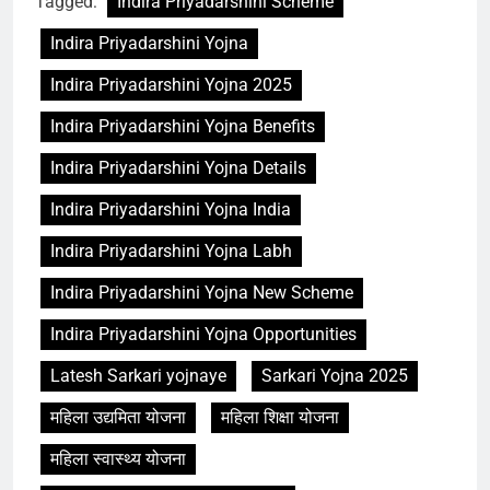
Tagged:
Indira Priyadarshini Scheme
Indira Priyadarshini Yojna
Indira Priyadarshini Yojna 2025
Indira Priyadarshini Yojna Benefits
Indira Priyadarshini Yojna Details
Indira Priyadarshini Yojna India
Indira Priyadarshini Yojna Labh
Indira Priyadarshini Yojna New Scheme
Indira Priyadarshini Yojna Opportunities
Latesh Sarkari yojnaye
Sarkari Yojna 2025
महिला उद्यमिता योजना
महिला शिक्षा योजना
महिला स्वास्थ्य योजना