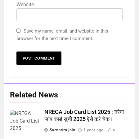
Website
Save my name, email, and website in this
browser for the next time I comment.
Related News
NREGA Job Card List 2025 : नरेगा
जॉब कार्ड सूची 2025 ऐसे करे चेक।
Surendra Jain
1 year ago
0