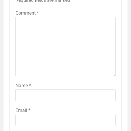
Required fields are marked
*
Comment
*
Name
*
Email
*