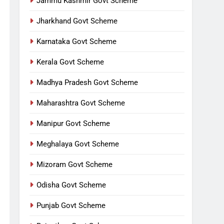
Jammu Kashmir Govt Scheme
Jharkhand Govt Scheme
Karnataka Govt Scheme
Kerala Govt Scheme
Madhya Pradesh Govt Scheme
Maharashtra Govt Scheme
Manipur Govt Scheme
Meghalaya Govt Scheme
Mizoram Govt Scheme
Odisha Govt Scheme
Punjab Govt Scheme