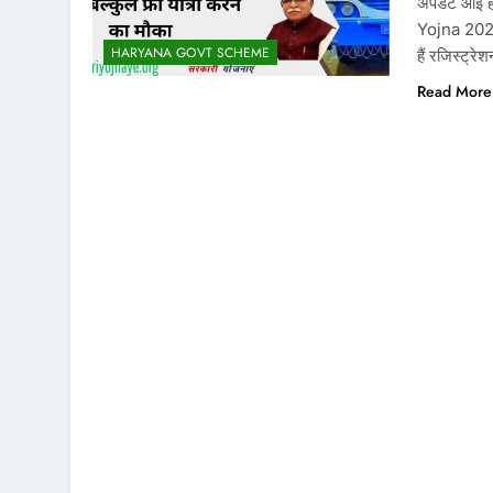
अपडेट आई ह
Yojna 2024 (
HARYANA GOVT SCHEME
हैं रजिस्ट्रेश
Read More