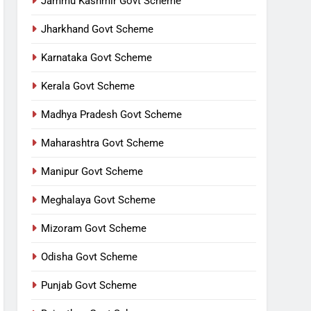
Jammu Kashmir Govt Scheme
Jharkhand Govt Scheme
Karnataka Govt Scheme
Kerala Govt Scheme
Madhya Pradesh Govt Scheme
Maharashtra Govt Scheme
Manipur Govt Scheme
Meghalaya Govt Scheme
Mizoram Govt Scheme
Odisha Govt Scheme
Punjab Govt Scheme