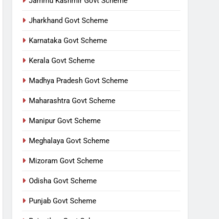
Jammu Kashmir Govt Scheme
Jharkhand Govt Scheme
Karnataka Govt Scheme
Kerala Govt Scheme
Madhya Pradesh Govt Scheme
Maharashtra Govt Scheme
Manipur Govt Scheme
Meghalaya Govt Scheme
Mizoram Govt Scheme
Odisha Govt Scheme
Punjab Govt Scheme