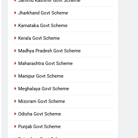
Jammu Kashmir Govt Scheme
Jharkhand Govt Scheme
Karnataka Govt Scheme
Kerala Govt Scheme
Madhya Pradesh Govt Scheme
Maharashtra Govt Scheme
Manipur Govt Scheme
Meghalaya Govt Scheme
Mizoram Govt Scheme
Odisha Govt Scheme
Punjab Govt Scheme