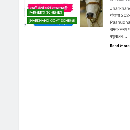
Jharkhand
FARMER'S SCHEMES
योजना 2024
JHARKHAND GOVT SCHEME
Pashudhan V
समय-समय पर व
पशुपालन…
Read More