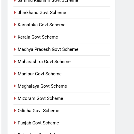
Jammu Kashmir Govt Scheme
Jharkhand Govt Scheme
Karnataka Govt Scheme
Kerala Govt Scheme
Madhya Pradesh Govt Scheme
Maharashtra Govt Scheme
Manipur Govt Scheme
Meghalaya Govt Scheme
Mizoram Govt Scheme
Odisha Govt Scheme
Punjab Govt Scheme