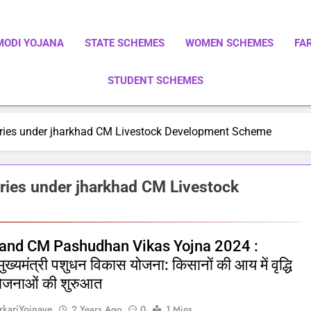
MODI YOJANA
STATE SCHEMES
WOMEN SCHEMES
FA
STUDENT SCHEMES
ाएं | Central Government Schemes | State Government Schemes |
Government Schemes On A Single Place
iaries under jharkhad CM Livestock Development Scheme
aries under jharkhad CM Livestock
and CM Pashudhan Vikas Yojna 2024 :
ुख्यमंत्री पशुधन विकास योजना: किसानों की आय में वृद्धि
योजनाओं की शुरुआत
rkariYojnaye
2 Years Ago
0
1 Mins