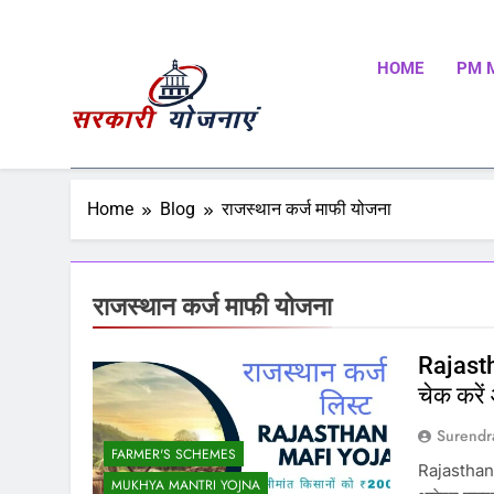
HOME
PM 
Sarkari Yojnaye
Sarkari Yojnaye | Government Schemes | सरकारी योजन
Schemes | Place To Find All The Central And State 
Home
Blog
राजस्थान कर्ज माफी योजना
राजस्थान कर्ज माफी योजना
Rajast
चेक करें
Surendr
FARMER'S SCHEMES
Rajasthan 
MUKHYA MANTRI YOJNA