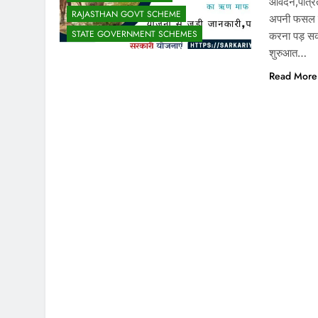
आवेदन,पात्
RAJASTHAN GOVT SCHEME
अपनी फसल के 
STATE GOVERNMENT SCHEMES
करना पड़ सक
शुरुआत…
Read More