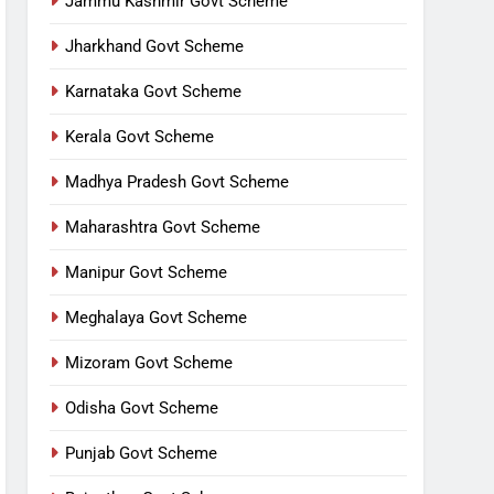
Jammu Kashmir Govt Scheme
Jharkhand Govt Scheme
Karnataka Govt Scheme
Kerala Govt Scheme
Madhya Pradesh Govt Scheme
Maharashtra Govt Scheme
Manipur Govt Scheme
Meghalaya Govt Scheme
Mizoram Govt Scheme
Odisha Govt Scheme
Punjab Govt Scheme