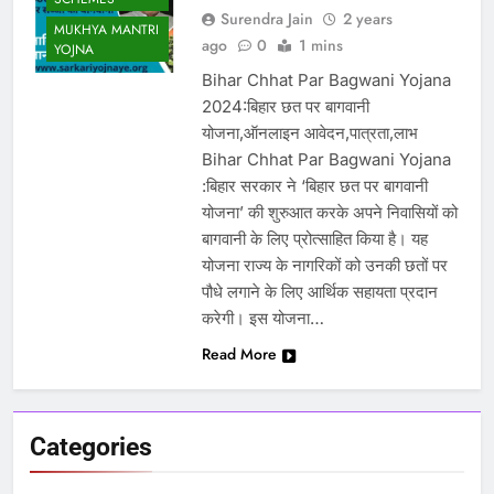
Surendra Jain
2 years
MUKHYA MANTRI
ago
0
1 mins
YOJNA
Bihar Chhat Par Bagwani Yojana
2024:बिहार छत पर बागवानी
योजना,ऑनलाइन आवेदन,पात्रता,लाभ
Bihar Chhat Par Bagwani Yojana
:बिहार सरकार ने ‘बिहार छत पर बागवानी
योजना’ की शुरुआत करके अपने निवासियों को
बागवानी के लिए प्रोत्साहित किया है। यह
योजना राज्य के नागरिकों को उनकी छतों पर
पौधे लगाने के लिए आर्थिक सहायता प्रदान
करेगी। इस योजना…
Read More
Categories